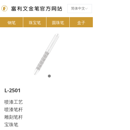
简体中文
ꀅ
钢笔
珠宝笔
圆珠笔
盒子
L-2501
喷漆工艺
喷漆笔杆
雕刻笔杆
宝珠笔