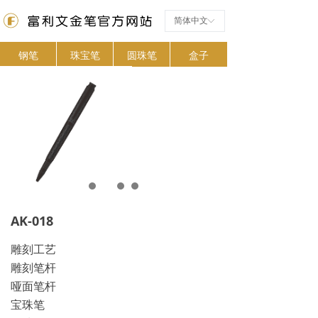
简体中文
ꀅ
钢笔
珠宝笔
圆珠笔
盒子
AK-018
雕刻工艺
雕刻笔杆
哑面笔杆
宝珠笔